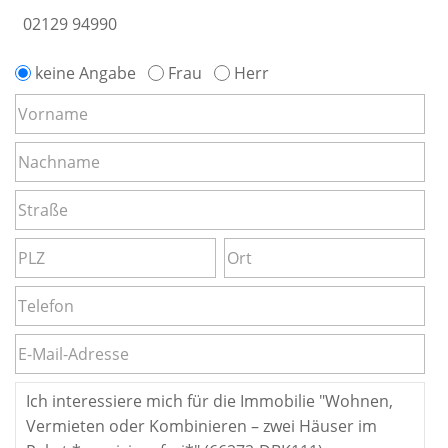
02129 94990
keine Angabe
Frau
Herr