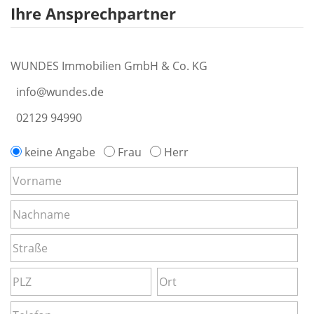
Ihre Ansprechpartner
WUNDES Immobilien GmbH & Co. KG
info@wundes.de
02129 94990
keine Angabe
Frau
Herr