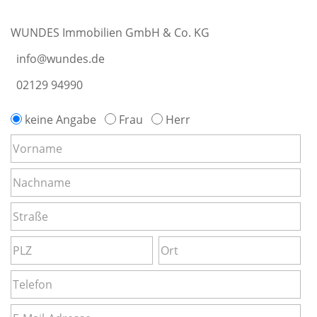
WUNDES Immobilien GmbH & Co. KG
info@wundes.de
02129 94990
keine Angabe
Frau
Herr