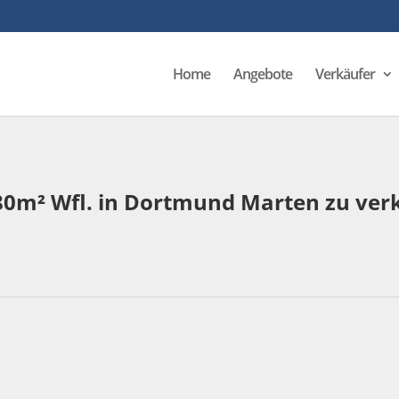
Home
Angebote
Verkäufer
,80m² Wfl. in Dortmund Marten zu ver