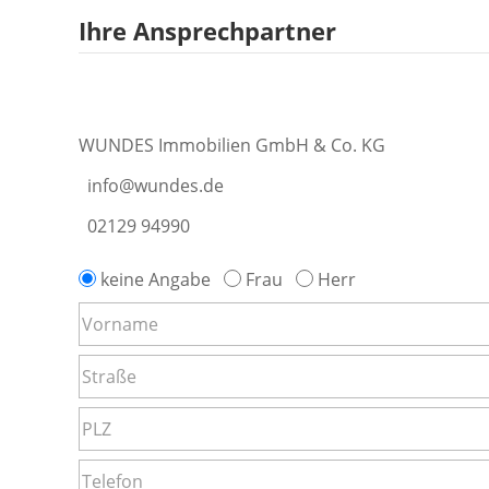
Ihre Ansprechpartner
WUNDES Immobilien GmbH & Co. KG
info@wundes.de
02129 94990
keine Angabe
Frau
Herr