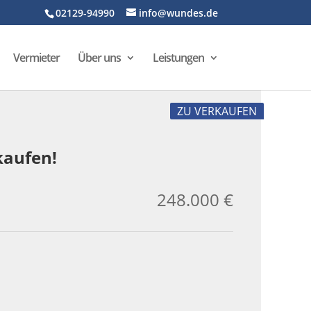
02129-94990
info@wundes.de
Vermieter
Über uns
Leistungen
ZU VERKAUFEN
kaufen!
248.000 €