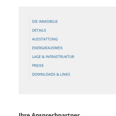
DIE IMMOBILIE
DETAILS
AUSSTATTUNG
ENERGIEAUSWEIS
LAGE & INFRASTRUKTUR
PREISE
DOWNLOADS & LINKS
Ihre Ansprechpartner