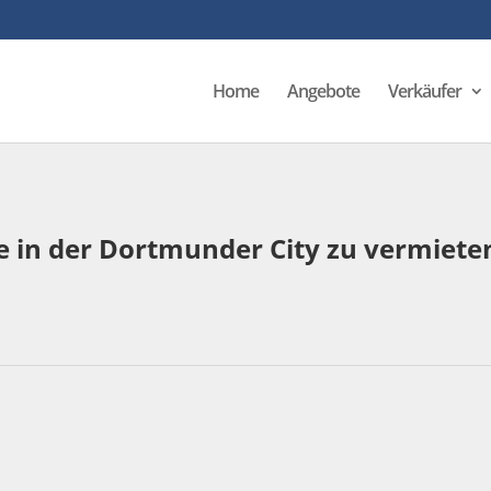
Home
Angebote
Verkäufer
e in der Dortmunder City zu vermiete