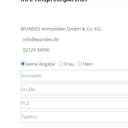
WUNDES Immobilien GmbH & Co. KG
info@wundes.de
02129 94990
keine Angabe
Frau
Herr