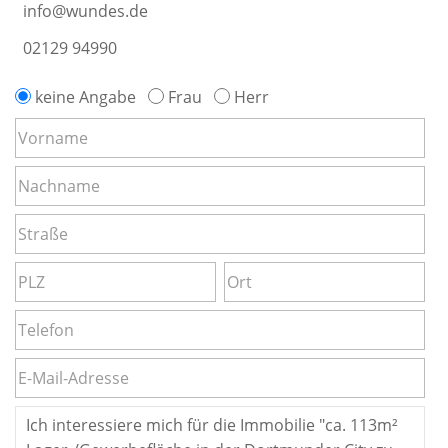
info@wundes.de
02129 94990
keine Angabe
Frau
Herr