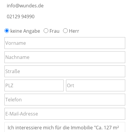
info@wundes.de
02129 94990
keine Angabe
Frau
Herr