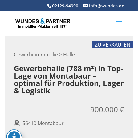
Skip
02129-94990
info@wundes.de
to
content
ZU VERKAUFEN
Gewerbeimmobilie > Halle
Gewerbehalle (788 m²) in Top-
Lage von Montabaur –
optimal für Produktion, Lager
& Logistik
900.000 €
56410 Montabaur