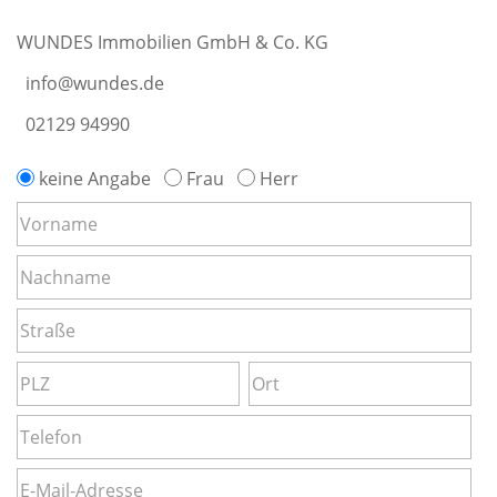
WUNDES Immobilien GmbH & Co. KG
info@wundes.de
02129 94990
keine Angabe
Frau
Herr