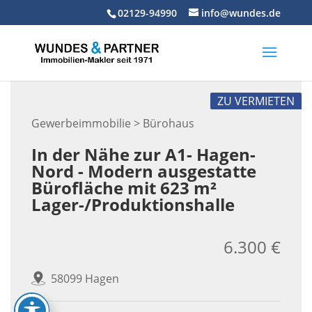
Skip
02129-94990
info@wundes.de
to
content
ZU VERMIETEN
Gewerbeimmobilie > Bürohaus
In der Nähe zur A1- Hagen-
Nord - Modern ausgestatte
Bürofläche mit 623 m²
Lager-/Produktionshalle
6.300 €
58099 Hagen