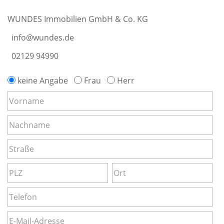
WUNDES Immobilien GmbH & Co. KG
info@wundes.de
02129 94990
keine Angabe
Frau
Herr