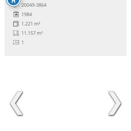
20049-3864
1984
1.221 m²
11.157 m²
1
❮
❯