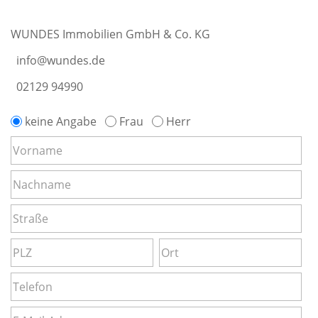
WUNDES Immobilien GmbH & Co. KG
info@wundes.de
02129 94990
keine Angabe
Frau
Herr