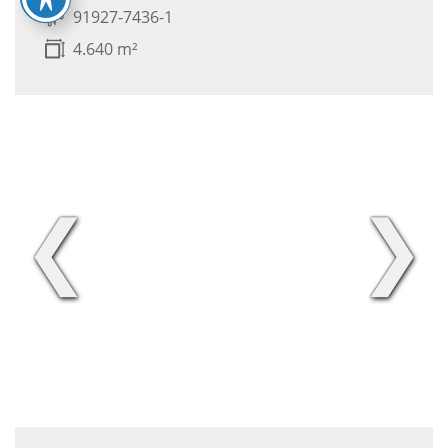
91927-7436-1
4.640 m²
❮
❯