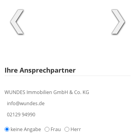
❮
❯
Ihre Ansprechpartner
WUNDES Immobilien GmbH & Co. KG
info@wundes.de
02129 94990
keine Angabe
Frau
Herr