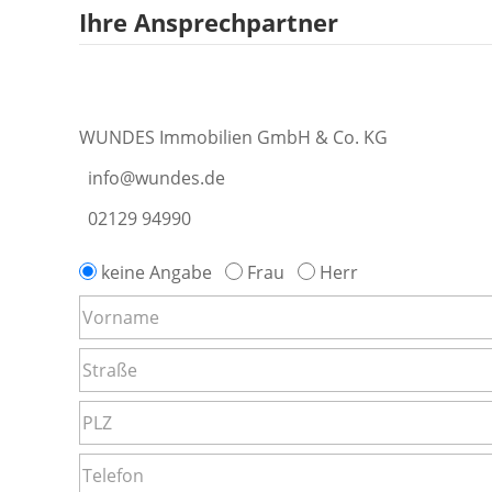
Ihre Ansprechpartner
WUNDES Immobilien GmbH & Co. KG
info@wundes.de
02129 94990
keine Angabe
Frau
Herr