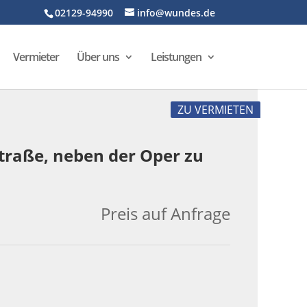
02129-94990
info@wundes.de
Vermieter
Über uns
Leistungen
ZU VERMIETEN
traße, neben der Oper zu
Preis auf Anfrage