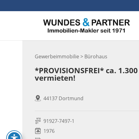
Skip
to
content
Gewerbeimmobilie > Bürohaus
*PROVISIONSFREI* ca. 1.300
vermieten!
44137 Dortmund
91927-7497-1
1976