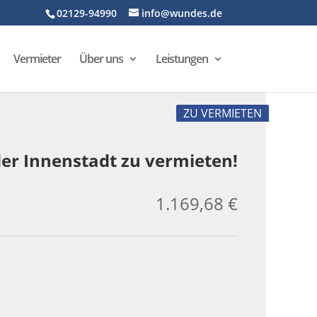
02129-94990
info@wundes.de
Vermieter
Über uns
Leistungen
ZU VERMIETEN
er Innenstadt zu vermieten!
1.169,68 €