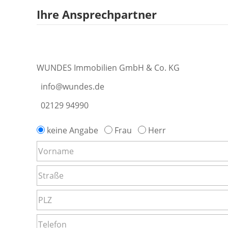
Ihre Ansprechpartner
WUNDES Immobilien GmbH & Co. KG
info@wundes.de
02129 94990
keine Angabe
Frau
Herr