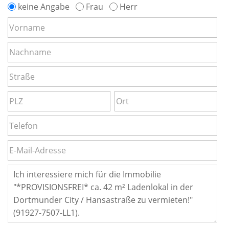
keine Angabe
Frau
Herr