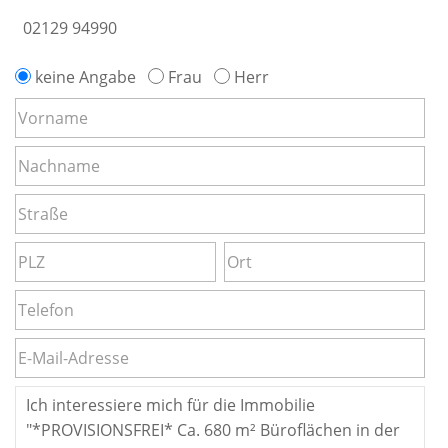
02129 94990
keine Angabe
Frau
Herr