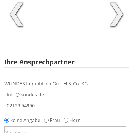
❮
❯
Ihre Ansprechpartner
WUNDES Immobilien GmbH & Co. KG
info@wundes.de
02129 94990
keine Angabe
Frau
Herr