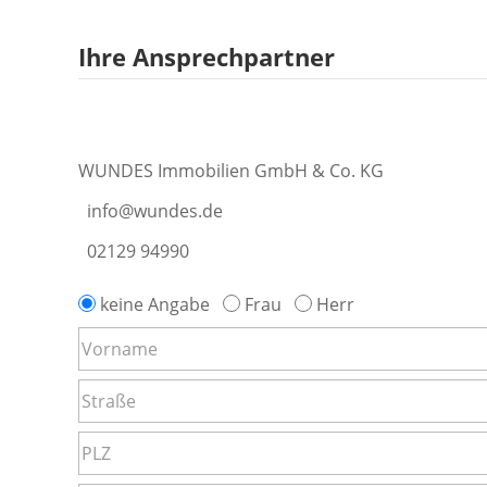
Ihre Ansprechpartner
WUNDES Immobilien GmbH & Co. KG
info@wundes.de
02129 94990
keine Angabe
Frau
Herr