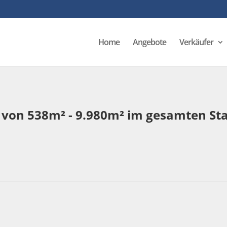
Home
Angebote
Verkäufer
n von 538m² - 9.980m² im gesamten S