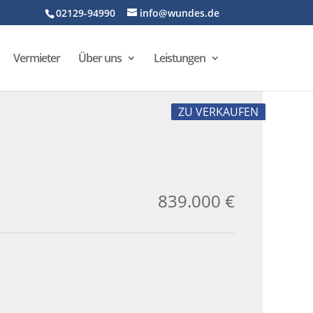
02129-94990
info@wundes.de
Vermieter
Über uns
Leistungen
ZU VERKAUFEN
839.000 €