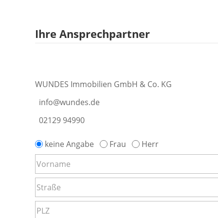
Ihre Ansprechpartner
WUNDES Immobilien GmbH & Co. KG
info@wundes.de
02129 94990
keine Angabe
Frau
Herr